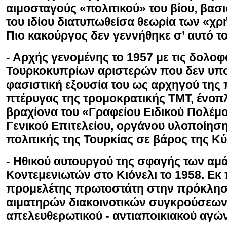
αιμοσταγούς «πολιτικού» του βίου, βασ
του ιδίου διατυπωθείσα θεωρία των «χ
Πιο κακούργος δεν γεννήθηκε σ’ αυτό το
- Αρχής γενομένης το 1957 με τις δολοφ
Τουρκοκυπρίων αριστερών που δεν υπ
φασιστική εξουσία του ως αρχηγού της 
πτέρυγας της τρομοκρατικής ΤΜΤ, ένοπ
βραχίονα του «Γραφείου Ειδικού Πολέμο
Γενικού Επιτελείου, οργάνου υλοποίηση
πολιτικής της Τουρκίας σε βάρος της Κ
- Ηθικού αυτουργού της σφαγής των αμ
Κοντεμενιωτών στο Κιόνελι το 1958. Εκ
προμελέτης πρωτοστάτη στην πρόκληση
αιματηρών διακοινοτικών συγκρούσεων 
απελευθερωτικού - αντιαποικιακού αγώ